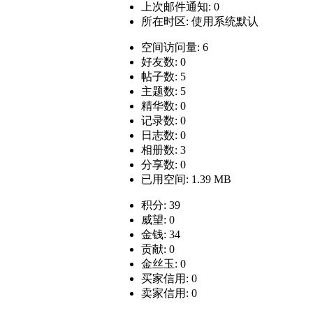
上次邮件通知: 0
所在时区: 使用系统默认
空间访问量: 6
好友数: 0
帖子数: 5
主题数: 5
精华数: 0
记录数: 0
日志数: 0
相册数: 3
分享数: 0
已用空间: 1.39 MB
积分: 39
威望: 0
金钱: 34
贡献: 0
金丝玉: 0
买家信用: 0
卖家信用: 0