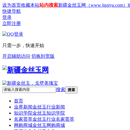
设为首页
收藏本站
站内搜索
新疆金丝玉网（www.jinsiyu.com
快捷导航
登录
立即注册
只需一步，快速开始
开启辅助访问
切换到宽版
搜索
搜索
首页
业界新闻
金丝玉行业新闻
知识学院
金丝玉知识学院
名家荟萃
金丝玉行业名家荟萃
网购商城
金丝玉网购商城