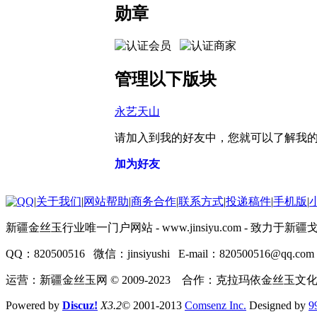
勋章
管理以下版块
永艺天山
请加入到我的好友中，您就可以了解我
加为好友
|
关于我们
|
网站帮助
|
商务合作
|
联系方式
|
投递稿件
|
手机版
|
新疆金丝玉行业唯一门户网站 - www.jinsiyu.com -
QQ：820500516 微信：jinsiyushi E-mail：820500516@qq.com
运营：新疆金丝玉网 © 2009-2023 合作：克拉玛依金丝玉文
Powered by
Discuz!
X3.2
© 2001-2013
Comsenz Inc.
Designed by
9