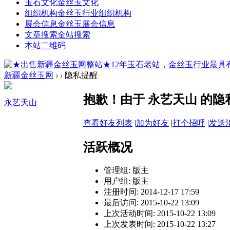
玉石文化
金丝玉文化
组织机构
金丝玉行业组织机构
展会信息
金丝玉展会信息
文章搜索
全站搜索
本站二维码
新疆金丝玉网
›
›
隐私提醒
抱歉！由于 永艺天山 的
永艺天山
查看好友列表
|
加为好友
|
打个招呼
|
发送
活跃概况
管理组:
版主
用户组:
版主
注册时间: 2014-12-17 17:59
最后访问: 2015-10-22 13:09
上次活动时间: 2015-10-22 13:09
上次发表时间: 2015-10-22 13:27